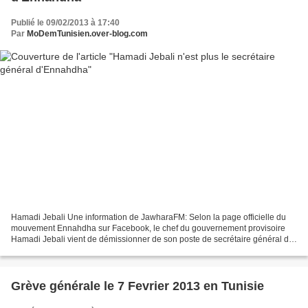
Publié le 09/02/2013 à 17:40
Par
MoDemTunisien.over-blog.com
Hamadi Jebali Une information de JawharaFM: Selon la page officielle du
mouvement Ennahdha sur Facebook, le chef du gouvernement provisoire
Hamadi Jebali vient de démissionner de son poste de secrétaire général du
mouvement. Toutefois, Mr Jebali reste...
Grève générale le 7 Fevrier 2013 en Tunisie