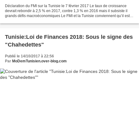
Déclaration du FMI sur la Tunisie le 7 février 2017 Le taux de croissance
devrait rebondir à 2,5 % en 2017, contre 1,3 % en 2016 mais il subsiste il
grands défis macroéconomiques Le FMI et la Tunisie conviennent qu’il est
urgent d’agir sur le front des...
Tunisie:Loi de Finances 2018: Sous le signe des
"Chahedettes"
Publié le 14/10/2017 à 22:56
Par
MoDemTunisien.over-blog.com