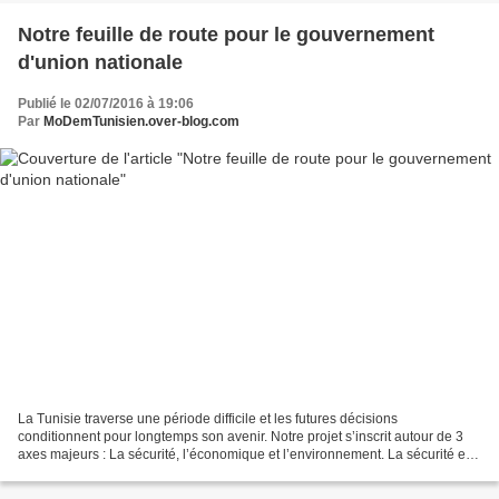
Notre feuille de route pour le gouvernement
d'union nationale
Publié le 02/07/2016 à 19:06
Par
MoDemTunisien.over-blog.com
La Tunisie traverse une période difficile et les futures décisions
conditionnent pour longtemps son avenir. Notre projet s’inscrit autour de 3
axes majeurs : La sécurité, l’économique et l’environnement. La sécurité est
la clef de voute de la stabilité...