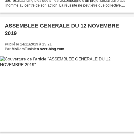
des résultats tangibles que s'il est accompagné d'un projet social qui place
l'homme au centre de son action. La réussite ne peut être que collective.
Mon expérience de chef d'entreprise...
ASSEMBLEE GENERALE DU 12 NOVEMBRE
2019
Publié le 14/11/2019 à 15:21
Par
MoDemTunisien.over-blog.com