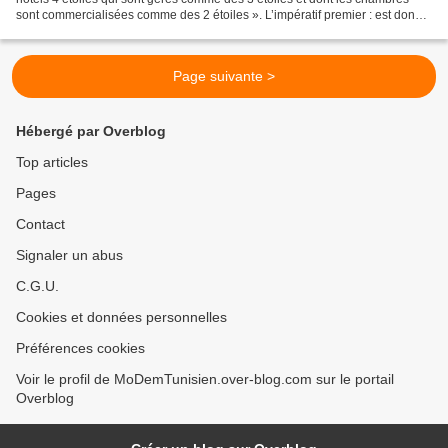
sont commercialisées comme des 2 étoiles ». L’impératif premier : est donc
de clarifier la classification...
Page suivante >
Hébergé par Overblog
Top articles
Pages
Contact
Signaler un abus
C.G.U.
Cookies et données personnelles
Préférences cookies
Voir le profil de MoDemTunisien.over-blog.com sur le portail
Overblog