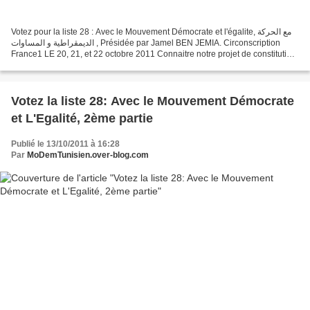
Votez pour la liste 28 : Avec le Mouvement Démocrate et l'égalite, مع الحركة
الديمقراطية و المساوات , Présidée par Jamel BEN JEMIA. Circonscription
France1 LE 20, 21, et 22 octobre 2011 Connaitre notre projet de constitution
moderne pour la Tunisie Nous...
Votez la liste 28: Avec le Mouvement Démocrate
et L'Egalité, 2ème partie
Publié le 13/10/2011 à 16:28
Par
MoDemTunisien.over-blog.com