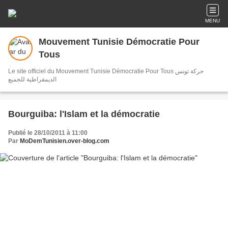
MENU
Mouvement Tunisie Démocratie Pour
Tous
Le site officiel du Mouvement Tunisie Démocratie Pour Tous حركة تونس
الديمقراطية للجميع
Bourguiba: l'Islam et la démocratie
Publié le 28/10/2011 à 11:00
Par
MoDemTunisien.over-blog.com