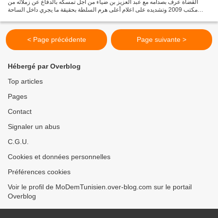
القضاة عرف بصدامه مع عبد العزيز بن ضياء من أجل تمسكه بالدفاع عن زملائه من
مكتب 2009 وتشديده على اعلام أعلى هرم السلطة بحقيقة ما يجري داخل الساحة
القضائية.استضفناه ليحدثنا عما يجري...
< Page précédente
Page suivante >
Hébergé par Overblog
Top articles
Pages
Contact
Signaler un abus
C.G.U.
Cookies et données personnelles
Préférences cookies
Voir le profil de MoDemTunisien.over-blog.com sur le portail
Overblog