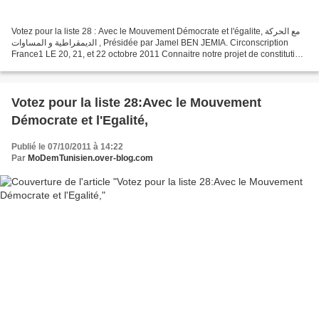
Votez pour la liste 28 : Avec le Mouvement Démocrate et l'égalite, مع الحركة
الديمقراطية و المساوات , Présidée par Jamel BEN JEMIA. Circonscription
France1 LE 20, 21, et 22 octobre 2011 Connaitre notre projet de constitution
moderne pour la Tunisie Nous...
Votez pour la liste 28:Avec le Mouvement
Démocrate et l'Egalité,
Publié le 07/10/2011 à 14:22
Par
MoDemTunisien.over-blog.com