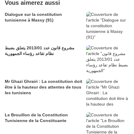
Vous aimerez aussi
Dialogue sur la constitution
tunisienne à Massy (91)
مشروع قانون عدد 2013/01 يتعلق بضبط
نظام تقاعد رؤساء الجمهورية
Mr Ghazi Ghrairi : La constitution doit
être à la hauteur des attentes de tous
les tunisiens
Le Brouillon de la Constitution
Tunisienne de la Constituante