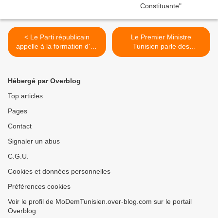
< Le Parti républicain
Le Premier Ministre
appelle à la formation d'un
Tunisien parle des
gouvernement de salut
coupures d'électricité et de
national
l'eau >
Hébergé par Overblog
Top articles
Pages
Contact
Signaler un abus
C.G.U.
Cookies et données personnelles
Préférences cookies
Voir le profil de MoDemTunisien.over-blog.com sur le portail
Overblog