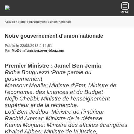
MENU
Accueil
» Notre gouvernement d'union nationale
Notre gouvernement d'union nationale
Publié le 22/08/2013 à 14:51
Par
MoDemTunisien.over-blog.com
Premier Ministre : Jamel Ben Jemia
Ridha Bouguezzi :Porte parole du
gouvernement
Mansour Moalla: Ministre d'Etat, Ministre de
l’économie, des finances et du Budget
Nejib Chebbi: Ministre de l’enseignement
supérieur et de la recherche.
Lotfi Ben Jeddou: Ministre de l’intérieur
Rachid Ammar: Ministre de la défense
Kamel Morjane: Ministre des affaires étrangères
Khaled Abbes: Ministre de la justice,