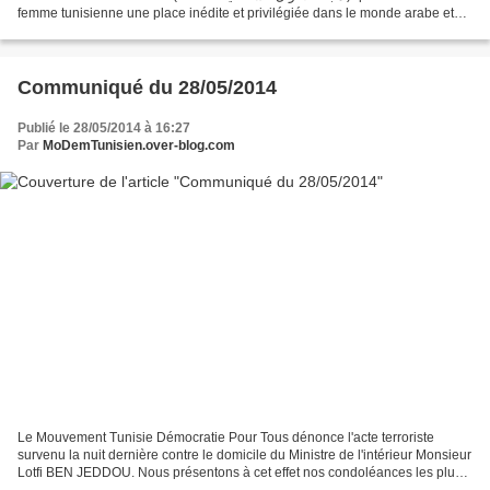
femme tunisienne une place inédite et privilégiée dans le monde arabe et
musulman en interdisant notamment...
Communiqué du 28/05/2014
Publié le 28/05/2014 à 16:27
Par
MoDemTunisien.over-blog.com
Le Mouvement Tunisie Démocratie Pour Tous dénonce l'acte terroriste
survenu la nuit dernière contre le domicile du Ministre de l'intérieur Monsieur
Lotfi BEN JEDDOU. Nous présentons à cet effet nos condoléances les plus