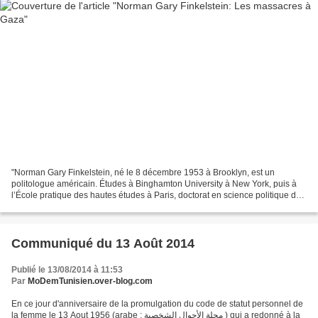
"Norman Gary Finkelstein, né le 8 décembre 1953 à Brooklyn, est un
politologue américain. Études à Binghamton University à New York, puis à
l’École pratique des hautes études à Paris, doctorat en science politique de
l’Université de Princeton. Il a été...
Communiqué du 13 Août 2014
Publié le 13/08/2014 à 11:53
Par
MoDemTunisien.over-blog.com
En ce jour d'anniversaire de la promulgation du code de statut personnel de
la femme le 13 Aout 1956 (arabe : مجلة الأحوال الشخصية ) qui a redonné à la