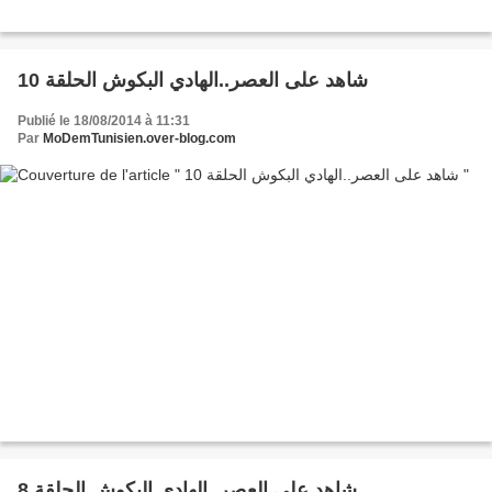
10 شاهد على العصر..الهادي البكوش الحلقة
Publié le 18/08/2014 à 11:31
Par
MoDemTunisien.over-blog.com
8 شاهد على العصر..الهادي البكوش الحلقة