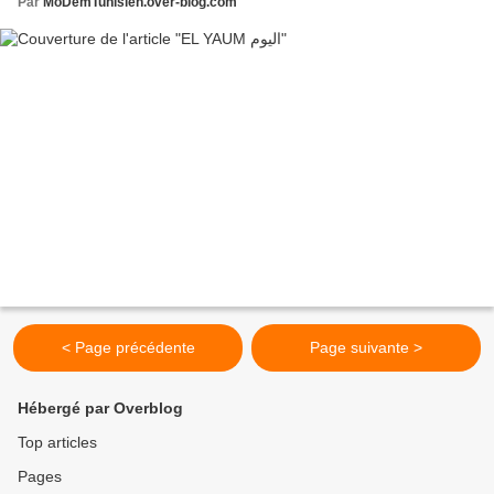
Par
MoDemTunisien.over-blog.com
< Page précédente
Page suivante >
Hébergé par Overblog
Top articles
Pages