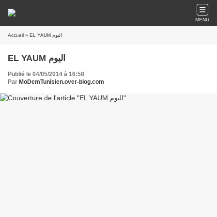
MENU
Accueil
» EL YAUM اليوم
EL YAUM اليوم
Publié le 04/05/2014 à 16:58
Par
MoDemTunisien.over-blog.com