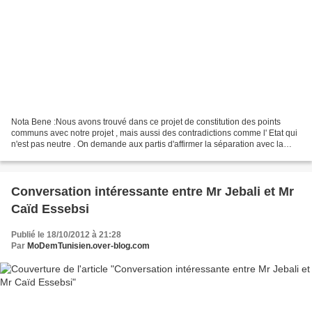
Nota Bene :Nous avons trouvé dans ce projet de constitution des points
communs avec notre projet , mais aussi des contradictions comme l' Etat qui
n'est pas neutre . On demande aux partis d'affirmer la séparation avec la
religion, mais l' Etat dans cette...
Conversation intéressante entre Mr Jebali et Mr
Caïd Essebsi
Publié le 18/10/2012 à 21:28
Par
MoDemTunisien.over-blog.com