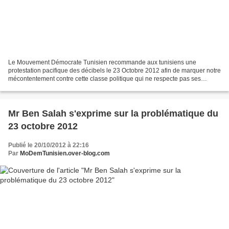
Le Mouvement Démocrate Tunisien recommande aux tunisiens une
protestation pacifique des décibels le 23 Octobre 2012 afin de marquer notre
mécontentement contre cette classe politique qui ne respecte pas ses
engagements. La casserole,le couscoussier, la...
Mr Ben Salah s'exprime sur la problématique du
23 octobre 2012
Publié le 20/10/2012 à 22:16
Par
MoDemTunisien.over-blog.com