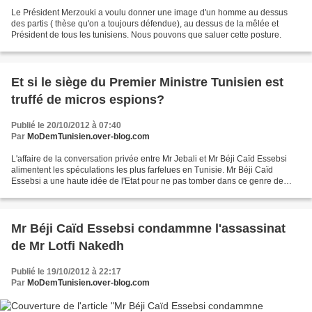
Le Président Merzouki a voulu donner une image d'un homme au dessus
des partis ( thèse qu'on a toujours défendue), au dessus de la mêlée et
Président de tous les tunisiens. Nous pouvons que saluer cette posture.
Et si le siège du Premier Ministre Tunisien est
truffé de micros espions?
Publié le 20/10/2012 à 07:40
Par
MoDemTunisien.over-blog.com
L'affaire de la conversation privée entre Mr Jebali et Mr Béji Caïd Essebsi
alimentent les spéculations les plus farfelues en Tunisie. Mr Béji Caïd
Essebsi a une haute idée de l'Etat pour ne pas tomber dans ce genre de
manipulations mercantiles. Mais...
Mr Béji Caïd Essebsi condammne l'assassinat
de Mr Lotfi Nakedh
Publié le 19/10/2012 à 22:17
Par
MoDemTunisien.over-blog.com