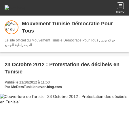
MENU
Mouvement Tunisie Démocratie Pour
Tous
Le site officiel du Mouvement Tunisie Démocratie Pour Tous حركة تونس
الديمقراطية للجميع
23 Octobre 2012 : Protestation des décibels en
Tunisie
Publié le 21/10/2012 à 11:53
Par
MoDemTunisien.over-blog.com