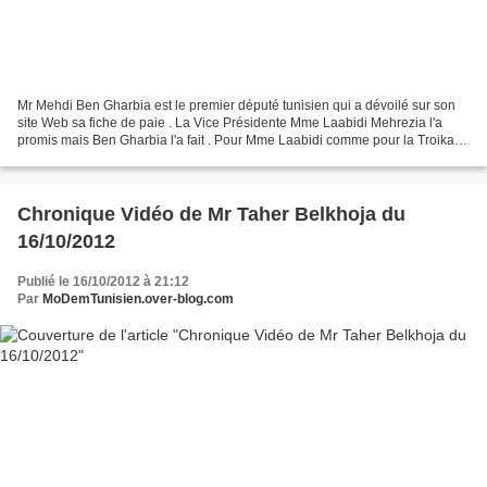
Mr Mehdi Ben Gharbia est le premier député tunisien qui a dévoilé sur son
site Web sa fiche de paie . La Vice Présidente Mme Laabidi Mehrezia l'a
promis mais Ben Gharbia l'a fait . Pour Mme Laabidi comme pour la Troika à
propos de l'engagement moral du...
Chronique Vidéo de Mr Taher Belkhoja du
16/10/2012
Publié le 16/10/2012 à 21:12
Par
MoDemTunisien.over-blog.com