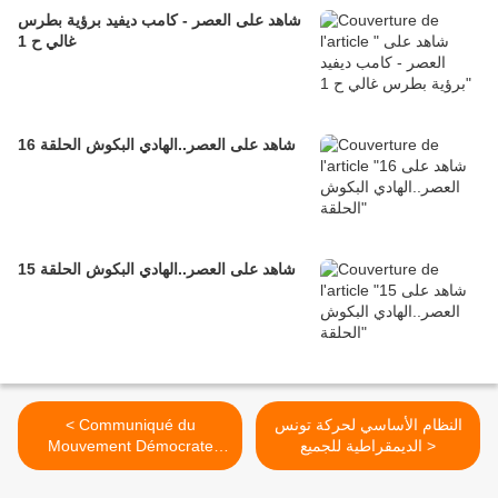
شاهد على العصر - كامب ديفيد برؤية بطرس
غالي ح 1
16 شاهد على العصر..الهادي البكوش الحلقة
15 شاهد على العصر..الهادي البكوش الحلقة
< Communiqué du
النظام الأساسي لحركة تونس
Mouvement Démocrate
الديمقراطية للجميع >
Tunisien