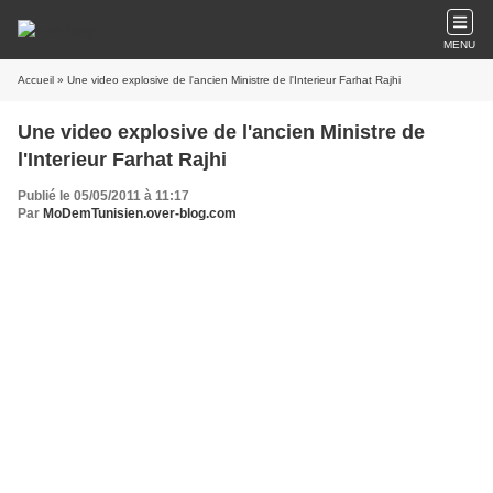
MENU
Accueil
» Une video explosive de l'ancien Ministre de l'Interieur Farhat Rajhi
Une video explosive de l'ancien Ministre de
l'Interieur Farhat Rajhi
Publié le 05/05/2011 à 11:17
Par
MoDemTunisien.over-blog.com