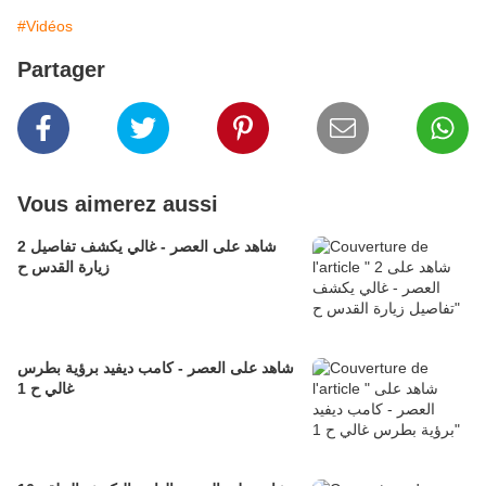
#Vidéos
Partager
Vous aimerez aussi
2 شاهد على العصر - غالي يكشف تفاصيل
زيارة القدس ح
شاهد على العصر - كامب ديفيد برؤية بطرس
غالي ح 1