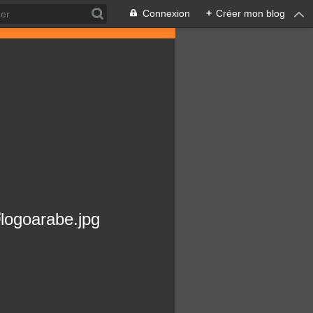
Connexion
+
Créer mon blog