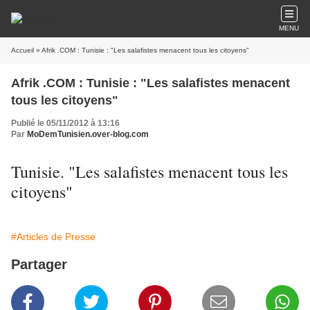
MENU
Accueil
» Afrik .COM : Tunisie : "Les salafistes menacent tous les citoyens"
Afrik .COM : Tunisie : "Les salafistes menacent
tous les citoyens"
Publié le 05/11/2012 à 13:16
Par
MoDemTunisien.over-blog.com
Tunisie. "Les salafistes menacent tous les
citoyens"
#Articles de Presse
Partager