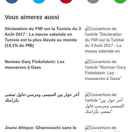
Vous aimerez aussi
Déclaration du FMI sur la Tunisie du 3
Août 2017 : La masse salariale en
Tunisie est la plus élevée au monde
(14,1% du PIB)
Norman Gary Finkelstein: Les
massacres à Gaza
آخر حوار بين السيسى ومرسي:حاول تمشى
بكرامتك
Jeune Afrique: Ghannouchi sans le