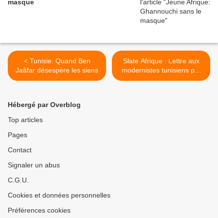
masque
< Tunisie. Quand Ben
Slate Afrique : Lettre aux
Jaâfar désespère les siens
modernistes tunisiens par
Akram Belaid >
Hébergé par Overblog
Top articles
Pages
Contact
Signaler un abus
C.G.U.
Cookies et données personnelles
Préférences cookies